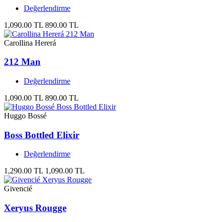
Değerlendirme
1,090.00 TL
890.00 TL
Carollina Hererá
212 Man
Değerlendirme
1,090.00 TL
890.00 TL
Huggo Bossé
Boss Bottled Elixir
Değerlendirme
1,290.00 TL
1,090.00 TL
Givencié
Xeryus Rougge