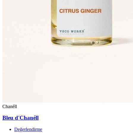
Chanéll
Bleu d'Chanéll
Değerlendirme