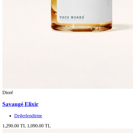
Dioré
Savaugé Elixir
Değerlendirme
1,290.00 TL
1,090.00 TL