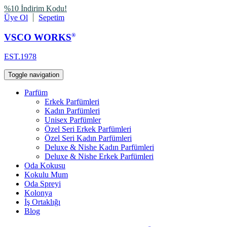
%10 İndirim Kodu!
Üye Ol
Sepetim
VSCO WORKS
®
EST.1978
Toggle navigation
Parfüm
Erkek Parfümleri
Kadın Parfümleri
Unisex Parfümler
Özel Seri Erkek Parfümleri
Özel Seri Kadın Parfümleri
Deluxe & Nishe Kadın Parfümleri
Deluxe & Nishe Erkek Parfümleri
Oda Kokusu
Kokulu Mum
Oda Spreyi
Kolonya
İş Ortaklığı
Blog