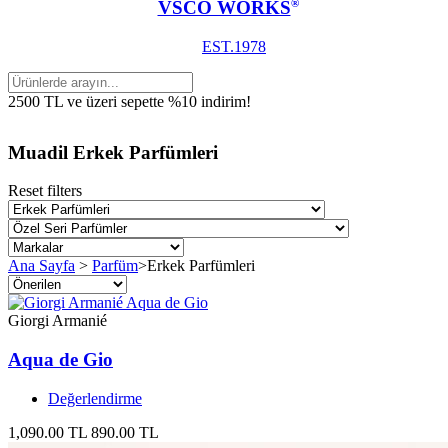
VSCO WORKS
®
EST.1978
2500 TL ve üzeri sepette %10 indirim!
Muadil Erkek Parfümleri
Reset filters
Ana Sayfa
>
Parfüm
>
Erkek Parfümleri
Giorgi Armanié
Aqua de Gio
Değerlendirme
1,090.00 TL
890.00 TL