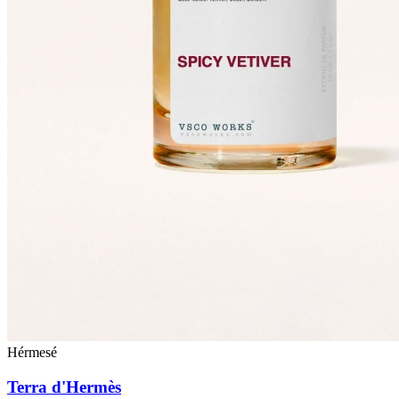
Hérmesé
Terra d'Hermès