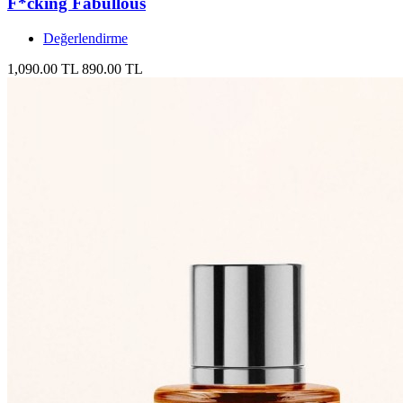
F*cking Fabullous
Değerlendirme
1,090.00 TL
890.00 TL