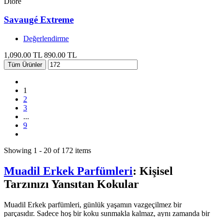
Dioré
Savaugé Extreme
Değerlendirme
1,090.00 TL
890.00 TL
Tüm Ürünler
1
2
3
...
9
Showing 1 - 20 of 172 items
Muadil Erkek Parfümleri
: Kişisel
Tarzınızı Yansıtan Kokular
Muadil Erkek parfümleri, günlük yaşamın vazgeçilmez bir
parçasıdır. Sadece hoş bir koku sunmakla kalmaz, aynı zamanda bir