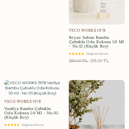
VSCO WORKS 1978
Beyaz Sabun Bambu
Çubuklu Oda Kokusu 50 Ml
- No.12 (Küçük Boy)
Değerlendirme
395.00 TL
295.00 TL
VSCO WORKS 1978
Vanilya Bambu Çubuklu
Oda Kokusu 50 Ml - No.05
(Küçük Boy)
Değerlendirme