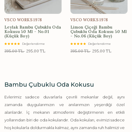
VSCO WORKS 1978
VSCO WORKS 1978
Leylak Bambu Çubuklu Oda
Limon Çiçeği Bambu
Kokusu 50 Ml - No.01
Çubuklu Oda Kokusu 50 Ml
(Küçük Boy)
- No.06 (Küçük Boy)
Değerlendirme
Değerlendirme
395.00 TL
295.00 TL
395.00 TL
295.00 TL
Bambu Çubuklu Oda Kokusu
Evlerimiz sadece duvarlarla çevrili mekanlar değil, aynı
zamanda duygularımızın ve anılarımızın yeşerdiği özel
alanlardır. İç mekanın atmosferini değiştirmenin en etkili
yollarından biri de oda kokularıdır. Oda kokuları, evimizi sadece
hoş kokularla doldurmakla kalmaz, aynı zamanda ruh halimizi ve