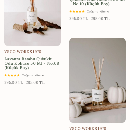
- No.10 (Küçük Boy)
Değerlendirme
395.00 TL
295.00 TL
VSCO WORKS 1978
Lavanta Bambu Çubuklu
Oda Kokusu 50 Ml - No.08
(Küçük Boy)
Değerlendirme
395.00 TL
295.00 TL
VSCO WORKS 1978