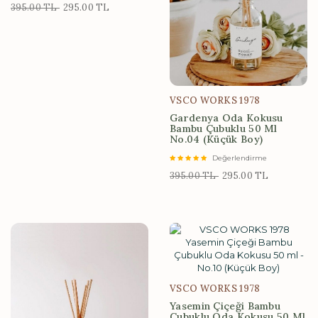
395.00 TL
295.00 TL
VSCO WORKS 1978
Gardenya Oda Kokusu
Bambu Çubuklu 50 Ml
No.04 (Küçük Boy)
Değerlendirme
395.00 TL
295.00 TL
VSCO WORKS 1978
Yasemin Çiçeği Bambu
Çubuklu Oda Kokusu 50 Ml