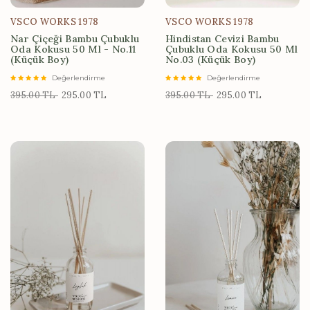
VSCO WORKS 1978
VSCO WORKS 1978
Nar Çiçeği Bambu Çubuklu
Hindistan Cevizi Bambu
Oda Kokusu 50 Ml - No.11
Çubuklu Oda Kokusu 50 Ml
(Küçük Boy)
No.03 (Küçük Boy)
Değerlendirme
Değerlendirme
395.00 TL
295.00 TL
395.00 TL
295.00 TL