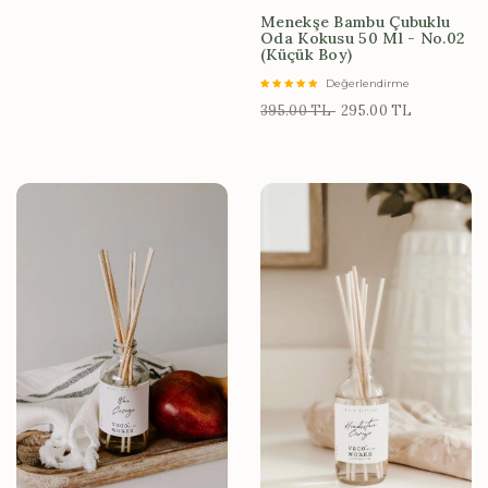
Menekşe Bambu Çubuklu
Oda Kokusu 50 Ml - No.02
(Küçük Boy)
Değerlendirme
395.00 TL
295.00 TL