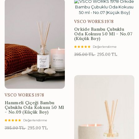
VSCO WORKS 1978
Orkide Bambu Çubuklu
Oda Kokusu 50 Ml - No.07
(Küçük Boy)
Değerlendirme
395.00 TL
295.00 TL
VSCO WORKS 1978
Hanımeli Çiçeği Bambu
Çubuklu Oda Kokusu 50 Ml
- No.09 (Küçük Boy)
Değerlendirme
395.00 TL
295.00 TL