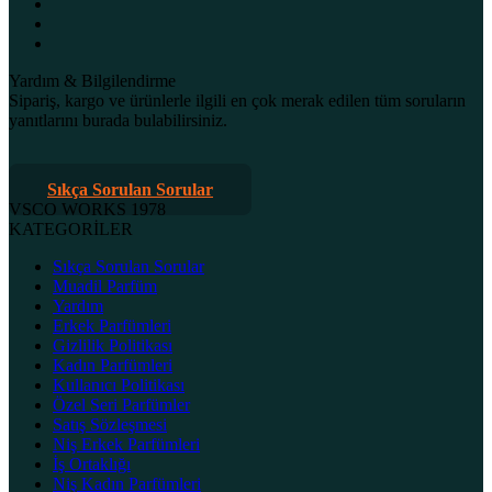
Yardım & Bilgilendirme
Sipariş, kargo ve ürünlerle ilgili en çok merak edilen tüm soruların
yanıtlarını burada bulabilirsiniz.
Sıkça Sorulan Sorular
VSCO WORKS 1978
KATEGORİLER
Sıkça Sorulan Sorular
Muadil Parfüm
Yardım
Erkek Parfümleri
Gizlilik Politikası
Kadın Parfümleri
Kullanıcı Politikası
Özel Seri Parfümler
Satış Sözleşmesi
Niş Erkek Parfümleri
İş Ortaklığı
Niş Kadın Parfümleri