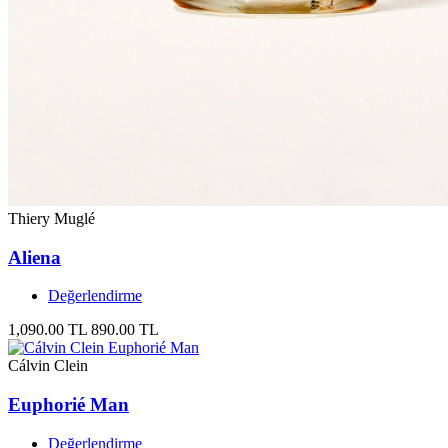
Thiery Muglé
Aliena
Değerlendirme
1,090.00 TL
890.00 TL
Cálvin Clein
Euphorié Man
Değerlendirme