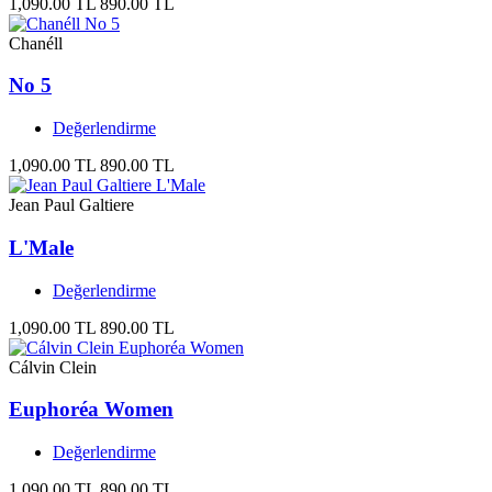
1,090.00 TL
890.00 TL
Chanéll
No 5
Değerlendirme
1,090.00 TL
890.00 TL
Jean Paul Galtiere
L'Male
Değerlendirme
1,090.00 TL
890.00 TL
Cálvin Clein
Euphoréa Women
Değerlendirme
1,090.00 TL
890.00 TL