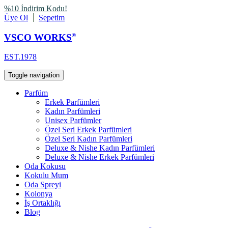
%10 İndirim Kodu!
Üye Ol
Sepetim
VSCO WORKS
®
EST.1978
Toggle navigation
Parfüm
Erkek Parfümleri
Kadın Parfümleri
Unisex Parfümler
Özel Seri Erkek Parfümleri
Özel Seri Kadın Parfümleri
Deluxe & Nishe Kadın Parfümleri
Deluxe & Nishe Erkek Parfümleri
Oda Kokusu
Kokulu Mum
Oda Spreyi
Kolonya
İş Ortaklığı
Blog