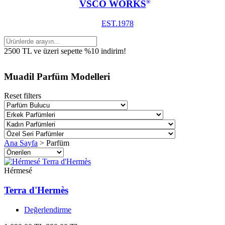
VSCO WORKS
®
EST.1978
2500 TL ve üzeri sepette %10 indirim!
Muadil Parfüm Modelleri
Reset filters
Ana Sayfa
>
Parfüm
Hérmesé
Terra d'Hermès
Değerlendirme