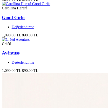
Carollina Hererá
Good Girlie
Değerlendirme
1,090.00 TL
890.00 TL
Crééd
Avéntuss
Değerlendirme
1,090.00 TL
890.00 TL