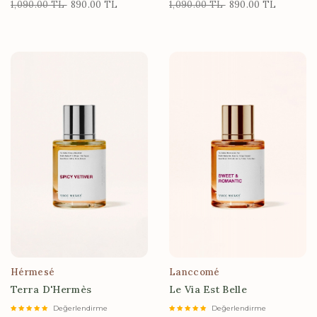
1,090.00 TL
890.00 TL
1,090.00 TL
890.00 TL
Hérmesé
Lanccomé
Terra D'Hermès
Le Via Est Belle
Değerlendirme
Değerlendirme