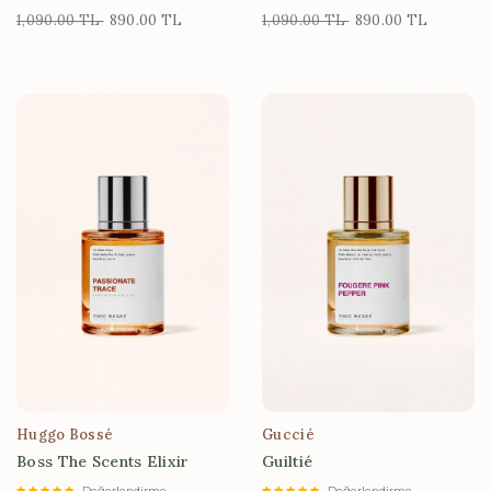
1,090.00 TL
890.00 TL
1,090.00 TL
890.00 TL
Huggo Bossé
Guccié
Boss The Scents Elixir
Guiltié
Değerlendirme
Değerlendirme