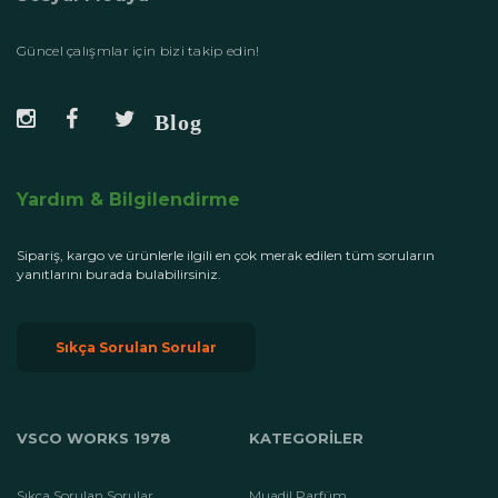
Güncel çalışmlar için bizi takip edin!
Yardım & Bilgilendirme
Sipariş, kargo ve ürünlerle ilgili en çok merak edilen tüm soruların
yanıtlarını burada bulabilirsiniz.
Sıkça Sorulan Sorular
VSCO WORKS 1978
KATEGORİLER
Sıkça Sorulan Sorular
Muadil Parfüm