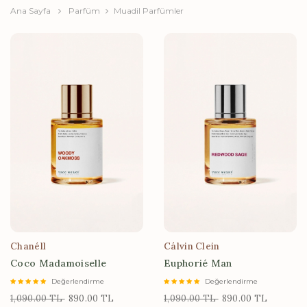
Ana Sayfa
Parfüm
Muadil Parfümler
Chanéll
Cálvin Clein
Coco Madamoiselle
Euphorié Man
Değerlendirme
Değerlendirme
1,090.00 TL
890.00 TL
1,090.00 TL
890.00 TL