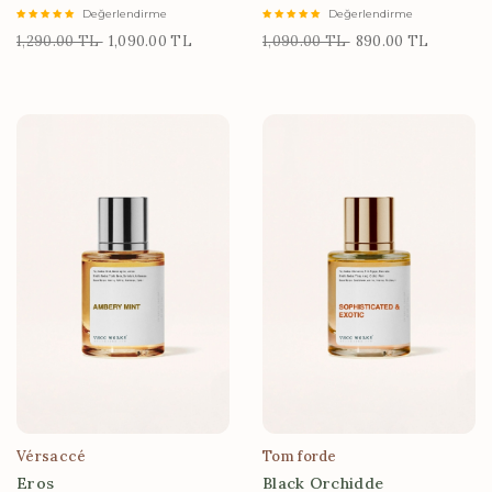
Değerlendirme
Değerlendirme
1,290.00 TL
1,090.00 TL
1,090.00 TL
890.00 TL
Vérsaccé
Tom forde
Eros
Black Orchidde