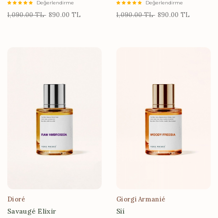
Değerlendirme
Değerlendirme
1,090.00 TL
890.00 TL
1,090.00 TL
890.00 TL
Dioré
Giorgi Armanié
Savaugé Elixir
Síí