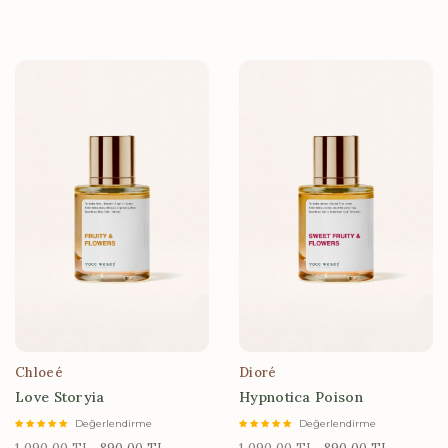
Chloeé
Dioré
Love Storyia
Hypnotica Poison
Değerlendirme
Değerlendirme