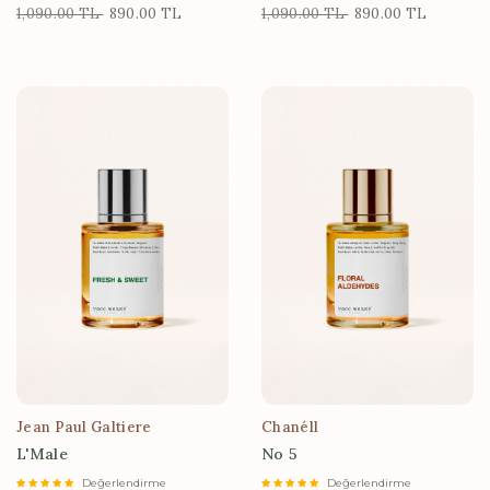
1,090.00 TL
890.00 TL
1,090.00 TL
890.00 TL
Jean Paul Galtiere
Chanéll
L'Male
No 5
Değerlendirme
Değerlendirme