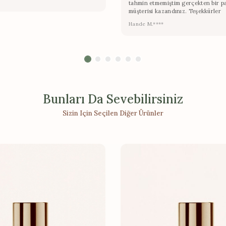
tahmin etmemiştim gerçekten bir p
müşterisi kazandınız. Teşekkürler
Hande M.****
Bunları Da Sevebilirsiniz
Sizin Için Seçilen Diğer Ürünler