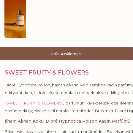
Ürün Açıklaması
SWEET FRUITY & FLOWERS
Dioré Hypnotica Poison, baştan çıkarıcı ve gizemli bir kadın parfümüdü
etki yaratırken, tatlı ve çiçeksi notalarla dengelenir ve etkileyici bir i
"
SWEET FRUITY & FLOWERS
", parfümün karakteristik özellikleri
parfümdeki çiçeksi ve zarif notaları temsil eder. Bu isimler,
Dioré
Hyp
İlham Alınan Koku:
Dioré
Hypnotica Poison Kadın Parfümü
Büyüleyici, sıcak ve gizemli bir kadın parfümüdür. Bu efsanevi 