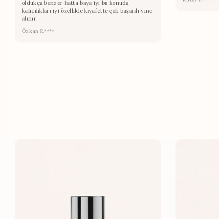
oldukça benzer hatta baya iyi bu konuda
kalıcılıkları iyi özellikle kıyafette çok başarılı yine
alınır.
Özkan R.****