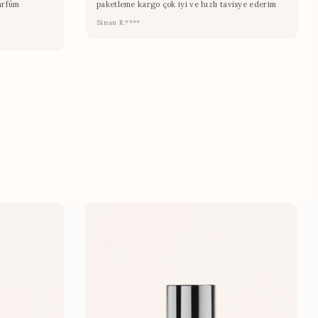
arfüm
paketleme kargo çok iyi ve hızlı tavisye ederim
Sinan R.****