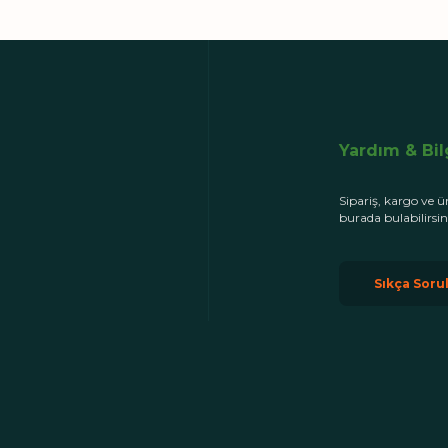
Yardım & Bi
Sipariş, kargo ve ü
burada bulabilirsin
Sıkça Soru