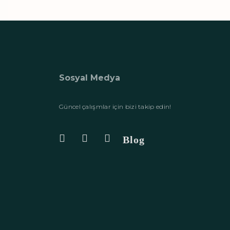
Sosyal Medya
Güncel çalışmlar için bizi takip edin!