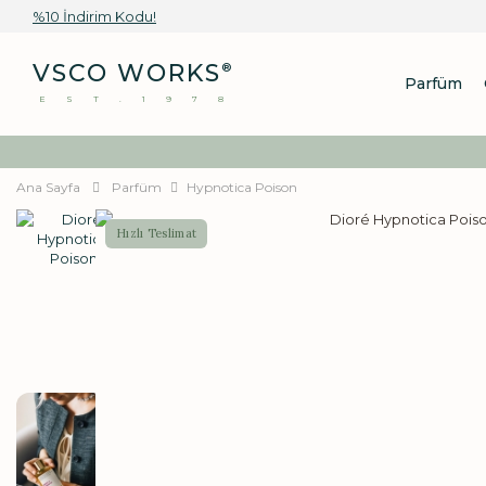
%10 İndirim Kodu!
VSCO WORKS
®
Parfüm
EST.1978
Ana Sayfa
Parfüm
Hypnotica Poison
Hızlı Teslimat