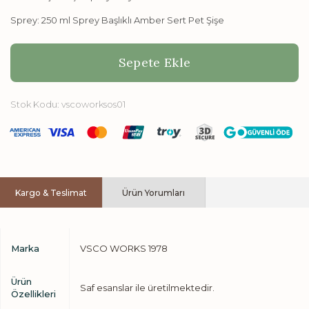
Sprey: 250 ml Sprey Başlıklı Amber Sert Pet Şişe
Sepete Ekle
Stok Kodu:
vscoworksos01
Kargo & Teslimat
Ürün Yorumları
Marka
VSCO WORKS 1978
Ürün
Saf esanslar ile üretilmektedir.
Özellikleri