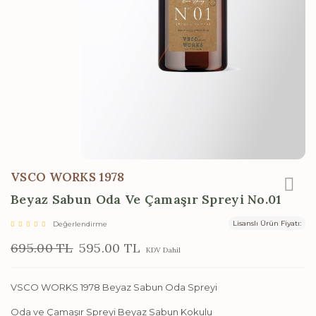
VSCO WORKS 1978
Beyaz Sabun Oda Ve Çamaşır Spreyi No.01
Lisanslı Ürün Fiyatı:
Değerlendirme
695.00 TL
595.00 TL
KDV Dahil
VSCO WORKS 1978 Beyaz Sabun Oda Spreyi
Oda ve Çamaşır Spreyi Beyaz Sabun Kokulu