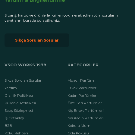
Yardım & Bilgilendirme
Sipariş, kargo ve ürünlerle ilgili en çok merak edilen tüm soruların
yanıtlarını burada bulabilirsiniz.
Sıkça Sorulan Sorular
VSCO WORKS 1978
KATEGORİLER
Sıkça Sorulan Sorular
Muadil Parfüm
Yardım
Erkek Parfümleri
Gizlilik Politikası
Kadın Parfümleri
Kullanıcı Politikası
Özel Seri Parfümler
Satış Sözleşmesi
Niş Erkek Parfümleri
İş Ortaklığı
Niş Kadın Parfümleri
B2B
Kokulu Mum
Koku Rehberi
Oda Kokusu