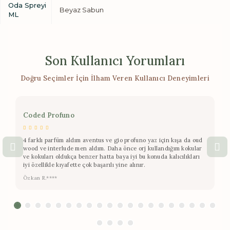
Oda Spreyi
Beyaz Sabun
ML
Son Kullanıcı Yorumları
Doğru Seçimler İçin İlham Veren Kullanıcı Deneyimleri
Coded Profuno
4 farklı parfüm aldım aventus ve gio profuno yaz için kışa da oud
wood ve interlude men aldım. Daha önce orj kullandığım kokular
ve kokuları oldukça benzer hatta baya iyi bu konuda kalıcılıkları
iyi özellikle kıyafette çok başarılı yine alınır.
Özkan R.****