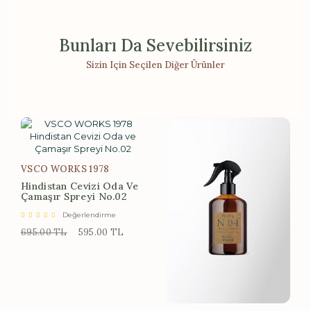
Bunları Da Sevebilirsiniz
Sizin Için Seçilen Diğer Ürünler
VSCO WORKS 1978
Hindistan Cevizi Oda Ve
Çamaşır Spreyi No.02
Değerlendirme
695.00 TL
595.00 TL