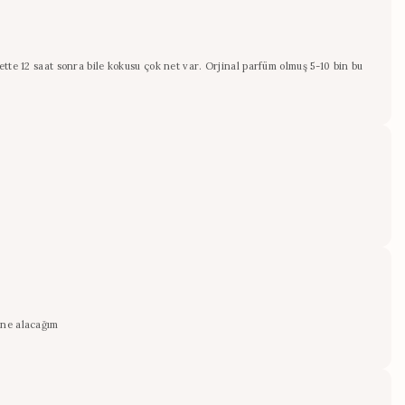
tte 12 saat sonra bile kokusu çok net var. Orjinal parfüm olmuş 5-10 bin bu
ine alacağım