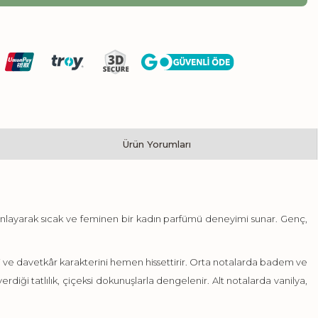
Ürün Yorumları
anlayarak sıcak ve feminen bir kadın parfümü deneyimi sunar. Genç,
mi ve davetkâr karakterini hemen hissettirir. Orta notalarda badem ve
iği tatlılık, çiçeksi dokunuşlarla dengelenir. Alt notalarda vanilya,