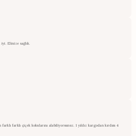
yi. Elinize sağlık.
farklı farklı çiçek kokularını alabiliyorsunuz. 1 yıldız kargodan kırdım 4