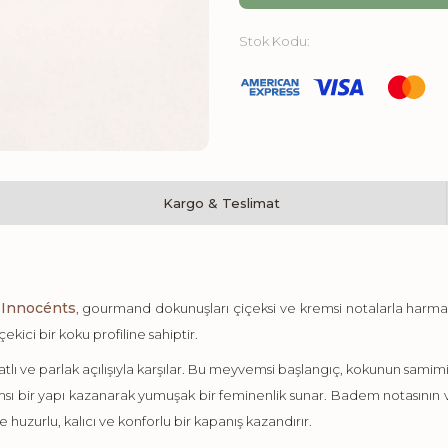
Stok Kodu:
Kargo & Teslimat
 Innocénts
, gourmand dokunuşları çiçeksi ve kremsi notalarla harm
kici bir koku profiline sahiptir.
atlı ve parlak açılışıyla karşılar. Bu meyvemsi başlangıç, kokunun sami
 bir yapı kazanarak yumuşak bir feminenlik sunar. Badem notasının verd
uzurlu, kalıcı ve konforlu bir kapanış kazandırır.