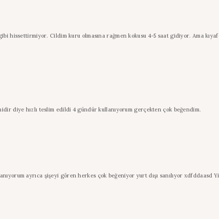
ibi hissettirmiyor. Cildim kuru olmasına rağmen kokusu 4-5 saat gidiyor. Ama kıyafe
idir diye hızlı teslim edildi 4 gündür kullanıyorum gerçekten çok beğendim.
lanıyorum ayrıca şişeyi gören herkes çok beğeniyor yurt dışı sanılıyor xdfddaasd Y