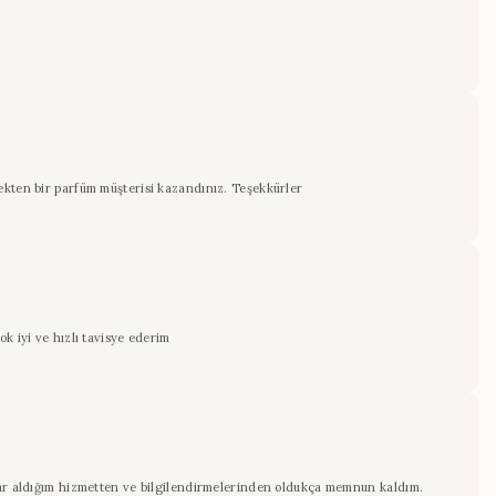
ekten bir parfüm müşterisi kazandınız. Teşekkürler
k iyi ve hızlı tavisye ederim
rlar aldığım hizmetten ve bilgilendirmelerinden oldukça memnun kaldım.