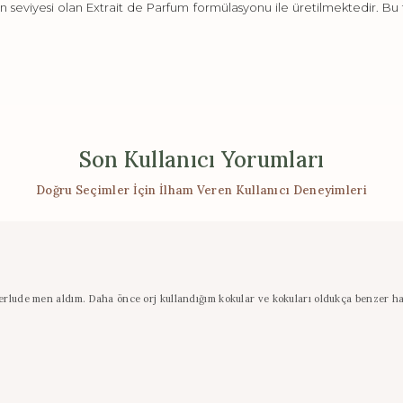
seviyesi olan Extrait de Parfum formülasyonu ile üretilmektedir. Bu 
Son Kullanıcı Yorumları
Doğru Seçimler İçin İlham Veren Kullanıcı Deneyimleri
rlude men aldım. Daha önce orj kullandığım kokular ve kokuları oldukça benzer hatta 