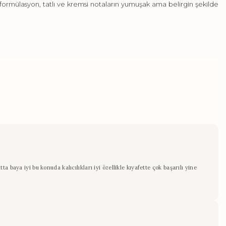
formülasyon, tatlı ve kremsi notaların yumuşak ama belirgin şekilde
baya iyi bu konuda kalıcılıkları iyi özellikle kıyafette çok başarılı yine