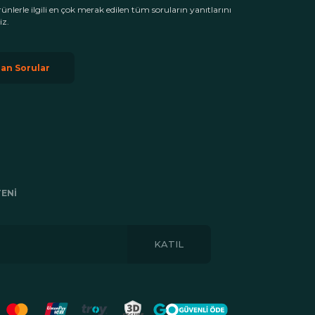
rünlerle ilgili en çok merak edilen tüm soruların yanıtlarını
iz.
lan Sorular
ENI