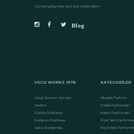
Güncel çalışmlar için bizi takip edin!
VSCO WORKS 1978
KATEGORİLER
Sıkça Sorulan Sorular
Muadil Parfüm
Yardım
Erkek Parfümleri
Gizlilik Politikası
Kadın Parfümleri
Kullanıcı Politikası
Özel Seri Parfümle
Satış Sözleşmesi
Niş Erkek Parfümle