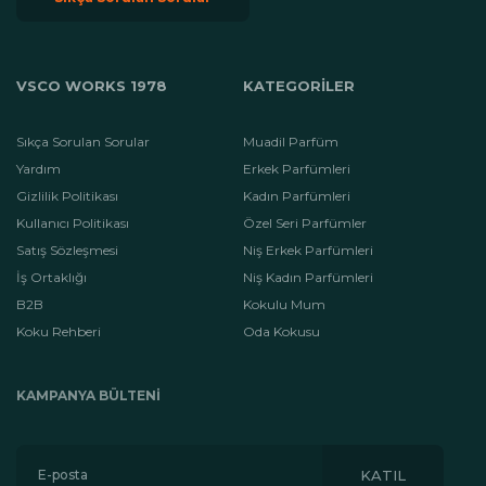
VSCO WORKS 1978
KATEGORİLER
Sıkça Sorulan Sorular
Muadil Parfüm
Yardım
Erkek Parfümleri
Gizlilik Politikası
Kadın Parfümleri
Kullanıcı Politikası
Özel Seri Parfümler
Satış Sözleşmesi
Niş Erkek Parfümleri
İş Ortaklığı
Niş Kadın Parfümleri
B2B
Kokulu Mum
Koku Rehberi
Oda Kokusu
KAMPANYA BÜLTENI