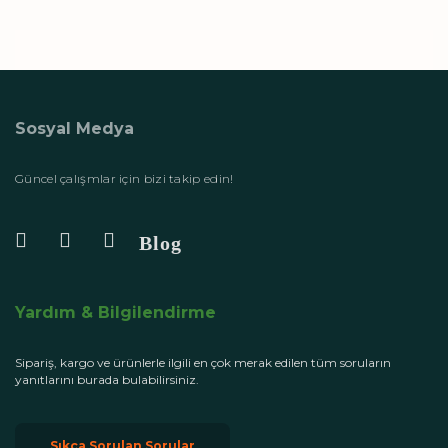
Sosyal Medya
Güncel çalışmlar için bizi takip edin!
Yardım & Bilgilendirme
Sipariş, kargo ve ürünlerle ilgili en çok merak edilen tüm soruların
yanıtlarını burada bulabilirsiniz.
Sıkça Sorulan Sorular