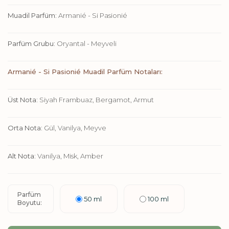
Muadil Parfüm:
Armanié - Si Pasionié
Parfüm Grubu:
Oryantal - Meyveli
Armanié - Si Pasionié Muadil Parfüm Notaları:
Üst Nota:
Siyah Frambuaz, Bergamot, Armut
Orta Nota:
Gül, Vanilya, Meyve
Alt Nota:
Vanilya, Misk, Amber
Parfüm
50 ml
100 ml
Boyutu: