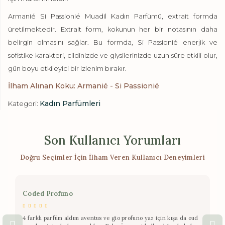
Armanié Si Passionié Muadil Kadın Parfümü, extrait formda
üretilmektedir. Extrait form, kokunun her bir notasının daha
belirgin olmasını sağlar. Bu formda, Si Passionié enerjik ve
sofistike karakteri, cildinizde ve giysilerinizde uzun süre etkili olur,
gün boyu etkileyici bir izlenim bırakır.
İlham Alınan Koku: Armanié - Si Passionié
Kadın Parfümleri
Kategori:
Son Kullanıcı Yorumları
Doğru Seçimler İçin İlham Veren Kullanıcı Deneyimleri
Coded Profuno
4 farklı parfüm aldım aventus ve gio profuno yaz için kışa da oud