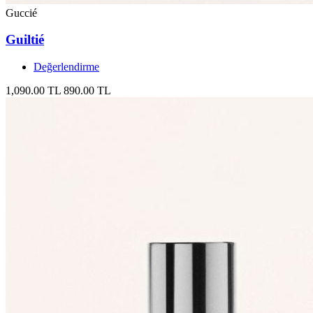
Guccié
Guiltié
Değerlendirme
1,090.00 TL
890.00 TL