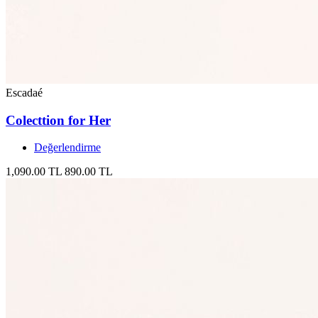
Escadaé
Colecttion for Her
Değerlendirme
1,090.00 TL
890.00 TL