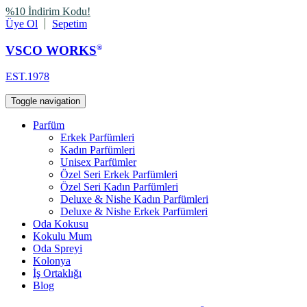
%10 İndirim Kodu!
Üye Ol
Sepetim
VSCO WORKS
®
EST.1978
Toggle navigation
Parfüm
Erkek Parfümleri
Kadın Parfümleri
Unisex Parfümler
Özel Seri Erkek Parfümleri
Özel Seri Kadın Parfümleri
Deluxe & Nishe Kadın Parfümleri
Deluxe & Nishe Erkek Parfümleri
Oda Kokusu
Kokulu Mum
Oda Spreyi
Kolonya
İş Ortaklığı
Blog