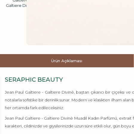
Ürün Açıklaması
SERAPHIC BEAUTY
Jean Paul Galtiere - Galtiere Divinè, baştan çıkarıcı bir çiçeksi ve 
notalarla sofistike bir derinlik sunar. Modern ve klasikten ilham ala
her ortamda fark edileceksiniz.
Jean Paul Galtiere - Galtiere Divinè Muadil Kadın Parfümü, extrait f
karakteri, cildinizde ve giysilerinizde uzun süre etkili olur, gün boyu et