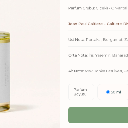
Parfüm Grubu:
Çiçekli - Oryantal
Jean Paul Galtiere - Galtiere D
Üst Nota:
Portakal, Bergamot, 
Orta Nota:
İris, Yasemin, Baharat
Alt Nota:
Misk, Tonka Fasulyesi, Pa
Parfüm
50 ml
Boyutu: