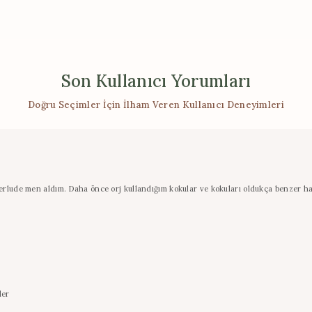
Son Kullanıcı Yorumları
Doğru Seçimler İçin İlham Veren Kullanıcı Deneyimleri
rlude men aldım. Daha önce orj kullandığım kokular ve kokuları oldukça benzer hatta 
ler