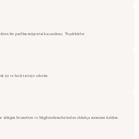
ekten bir parfüm müşterisi kazandınız. Teşekkürler
k iyi ve hızlı tavisye ederim
rlar aldığım hizmetten ve bilgilendirmelerinden oldukça memnun kaldım.