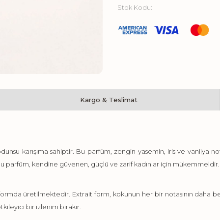
Stok Kodu:
Kargo & Teslimat
odunsu karışıma sahiptir. Bu parfüm, zengin yasemin, iris ve vanilya no
n bu parfüm, kendine güvenen, güçlü ve zarif kadınlar için mükemmeldir. G
ormda üretilmektedir. Extrait form, kokunun her bir notasının daha beli
kileyici bir izlenim bırakır.