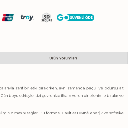
Ürün Yorumları
talarıyla zarif bir etki bırakırken, aynı zamanda paçuli ve odunsu alt
ün boyu etkisiyle, sizi çevrenize ilham veren bir izlenimle bırakır ve
rgin olmasını sağlar. Bu formda, Gaultier Divinè enerjik ve sofistike