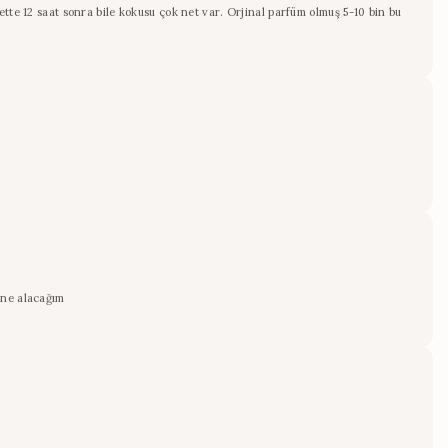
tte 12 saat sonra bile kokusu çok net var. Orjinal parfüm olmuş 5-10 bin bu
ine alacağım