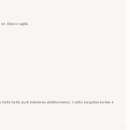
yi. Elinize sağlık.
farklı farklı çiçek kokularını alabiliyorsunuz. 1 yıldız kargodan kırdım 4