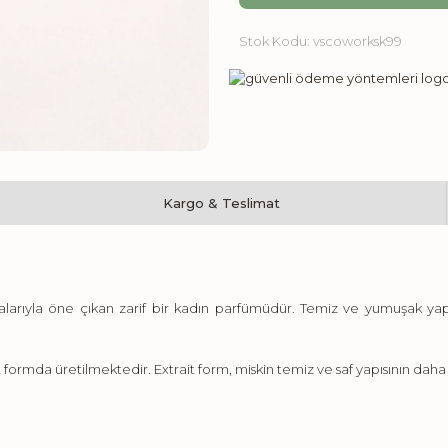
Stok Kodu:
vscoworksk99
Kargo & Teslimat
larıyla öne çıkan zarif bir kadın parfümüdür. Temiz ve yumuşak yapı
rmda üretilmektedir. Extrait form, miskin temiz ve saf yapısının daha b