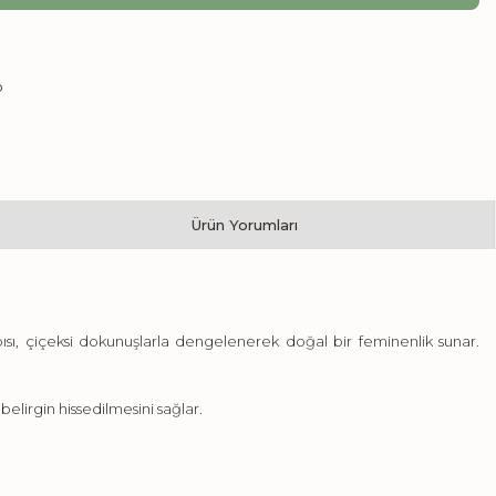
Ürün Yorumları
sı, çiçeksi dokunuşlarla dengelenerek doğal bir feminenlik sunar.
elirgin hissedilmesini sağlar.