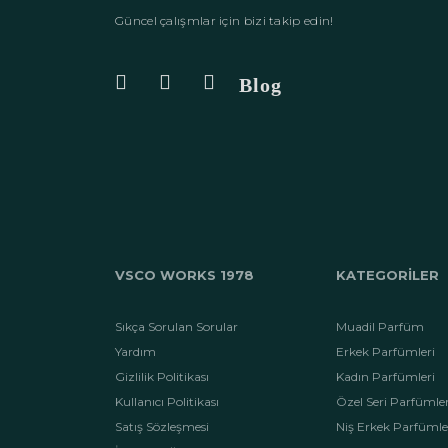
Güncel çalışmlar için bizi takip edin!
VSCO WORKS 1978
KATEGORİLER
Sıkça Sorulan Sorular
Muadil Parfüm
Yardım
Erkek Parfümleri
Gizlilik Politikası
Kadın Parfümleri
Kullanıcı Politikası
Özel Seri Parfümle
Satış Sözleşmesi
Niş Erkek Parfümle