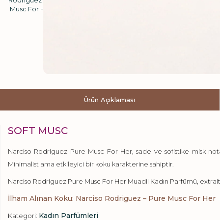
Ürün Açıklaması
SOFT MUSC
Narciso Rodriguez Pure Musc For Her, sade ve sofistike misk nota
Minimalist ama etkileyici bir koku karakterine sahiptir.
Narciso Rodriguez Pure Musc For Her Muadil Kadın Parfümü, extrait fo
İlham Alınan Koku: Narciso Rodriguez – Pure Musc For Her
Kadın Parfümleri
Kategori: