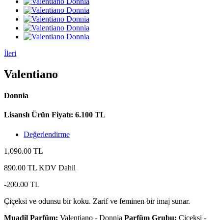
İleri
Valentiano
Donnia
Lisanslı Ürün Fiyatı: 6.100 TL
Değerlendirme
1,090.00 TL
890.00 TL
KDV Dahil
-200.00 TL
Çiçeksi ve odunsu bir koku. Zarif ve feminen bir imaj sunar.
Muadil Parfüm:
Valentiano - Donnia
Parfüm Grubu:
Çiçeksi -