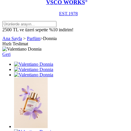
VSCO WORKS
®
EST.1978
2500 TL ve üzeri sepette %10 indirim!
Ana Sayfa
>
Parfüm
>
Donnia
Hızlı Teslimat
Geri