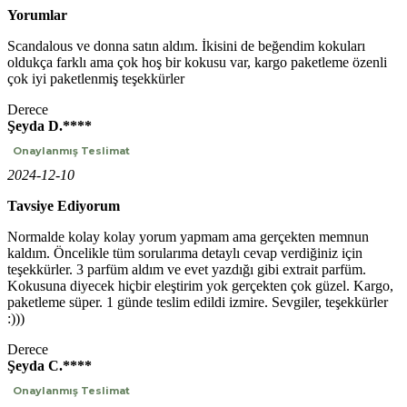
Yorumlar
Scandalous ve donna satın aldım. İkisini de beğendim kokuları
oldukça farklı ama çok hoş bir kokusu var, kargo paketleme özenli
çok iyi paketlenmiş teşekkürler
Derece
Şeyda D.****
Onaylanmış Teslimat
2024-12-10
Tavsiye Ediyorum
Normalde kolay kolay yorum yapmam ama gerçekten memnun
kaldım. Öncelikle tüm sorularıma detaylı cevap verdiğiniz için
teşekkürler. 3 parfüm aldım ve evet yazdığı gibi extrait parfüm.
Kokusuna diyecek hiçbir eleştirim yok gerçekten çok güzel. Kargo,
paketleme süper. 1 günde teslim edildi izmire. Sevgiler, teşekkürler
:)))
Derece
Şeyda C.****
Onaylanmış Teslimat