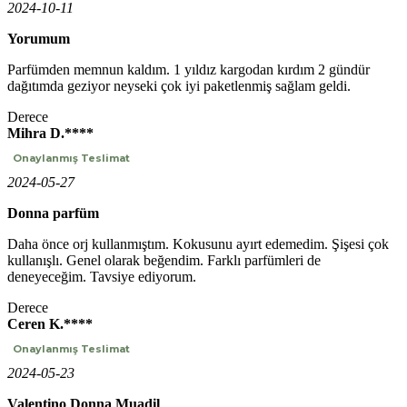
2024-10-11
Yorumum
Parfümden memnun kaldım. 1 yıldız kargodan kırdım 2 gündür
dağıtımda geziyor neyseki çok iyi paketlenmiş sağlam geldi.
Derece
Mihra D.****
Onaylanmış Teslimat
2024-05-27
Donna parfüm
Daha önce orj kullanmıştım. Kokusunu ayırt edemedim. Şişesi çok
kullanışlı. Genel olarak beğendim. Farklı parfümleri de
deneyeceğim. Tavsiye ediyorum.
Derece
Ceren K.****
Onaylanmış Teslimat
2024-05-23
Valentino Donna Muadil