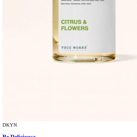
DKYN
Be Deliciousa