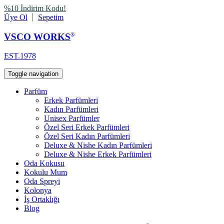
%10 İndirim Kodu!
Üye Ol
Sepetim
VSCO WORKS
®
EST.1978
Toggle navigation
Parfüm
Erkek Parfümleri
Kadın Parfümleri
Unisex Parfümler
Özel Seri Erkek Parfümleri
Özel Seri Kadın Parfümleri
Deluxe & Nishe Kadın Parfümleri
Deluxe & Nishe Erkek Parfümleri
Oda Kokusu
Kokulu Mum
Oda Spreyi
Kolonya
İş Ortaklığı
Blog