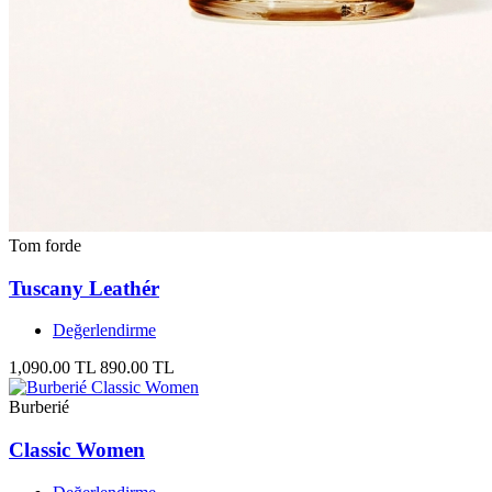
Tom forde
Tuscany Leathér
Değerlendirme
1,090.00 TL
890.00 TL
Burberié
Classic Women