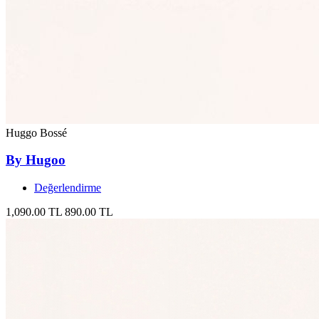
Huggo Bossé
By Hugoo
Değerlendirme
1,090.00 TL
890.00 TL