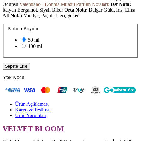
Odunsu
Valentiano - Donnia Muadil Parfüm Notaları:
Üst Nota:
İtalyan Bergamot, Siyah Biber
Orta Nota:
Bulgar Gülü, Iris, Elma
Alt Nota:
Vanilya, Paçuli, Deri, Şeker
Parfüm Boyutu:
50 ml
100 ml
Sepete Ekle
Stok Kodu:
Ürün Açıklaması
Kargo & Teslimat
Ürün Yorumları
VELVET BLOOM