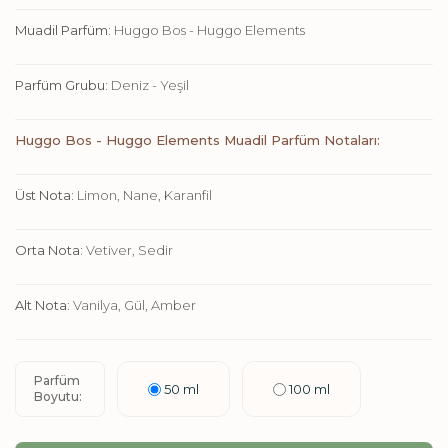
Muadil Parfüm:
Huggo Bos - Huggo Elements
Parfüm Grubu:
Deniz - Yeşil
Huggo Bos - Huggo Elements Muadil Parfüm Notaları:
Üst Nota:
Limon, Nane, Karanfil
Orta Nota:
Vetiver, Sedir
Alt Nota:
Vanilya, Gül, Amber
Parfüm
50 ml
100 ml
Boyutu: