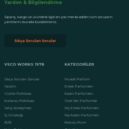
Yardım & Bilgilendirme
Sipariş, kargo ve ürünlerle ilgili en çok merak edilen tüm soruların
yanıtlarını burada bulabilirsiniz.
Sıkça Sorulan Sorular
VSCO WORKS 1978
KATEGORİLER
Sıkça Sorulan Sorular
Muadil Parfüm
Yardım
Erkek Parfümleri
Gizlilik Politikası
Kadın Parfümleri
Kullanıcı Politikası
Özel Seri Parfümler
Satış Sözleşmesi
Niş Erkek Parfümleri
İş Ortaklığı
Niş Kadın Parfümleri
B2B
Kokulu Mum