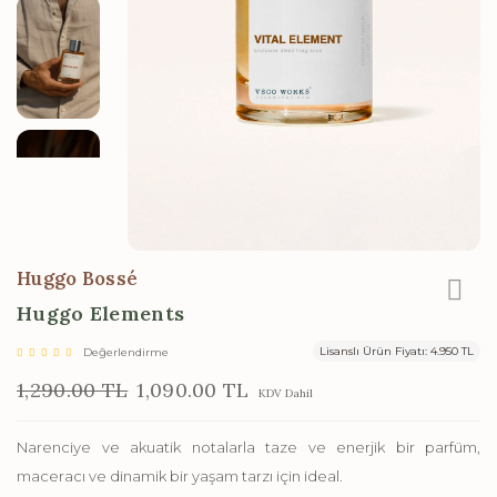
Huggo Bossé
Huggo Elements
Lisanslı Ürün Fiyatı: 4.950 TL
Değerlendirme
1,290.00 TL
1,090.00 TL
KDV Dahil
Narenciye ve akuatik notalarla taze ve enerjik bir parfüm,
maceracı ve dinamik bir yaşam tarzı için ideal.